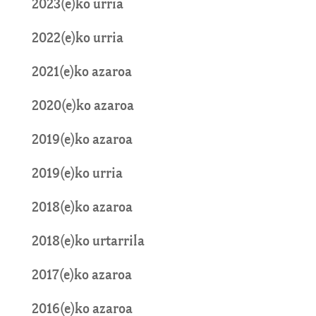
2023(e)ko urria
2022(e)ko urria
2021(e)ko azaroa
2020(e)ko azaroa
2019(e)ko azaroa
2019(e)ko urria
2018(e)ko azaroa
2018(e)ko urtarrila
2017(e)ko azaroa
2016(e)ko azaroa