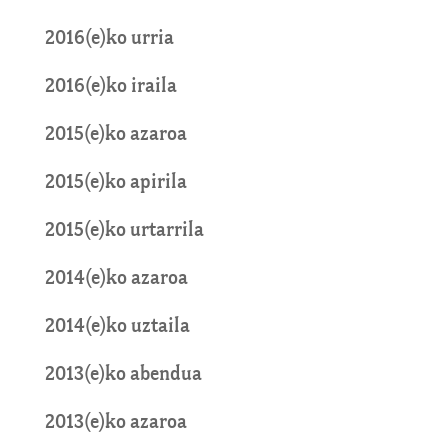
2016(e)ko urria
2016(e)ko iraila
2015(e)ko azaroa
2015(e)ko apirila
2015(e)ko urtarrila
2014(e)ko azaroa
2014(e)ko uztaila
2013(e)ko abendua
2013(e)ko azaroa