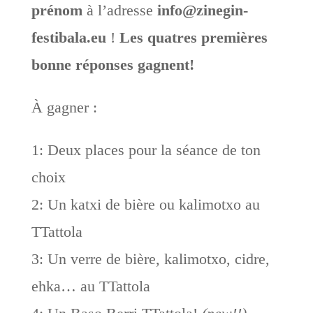
prénom
à l’adresse
info@zinegin-
festibala.eu
!
Les quatres premières
bonne réponses gagnent!
À gagner :
1: Deux places pour la séance de ton
choix
2: Un katxi de bière ou kalimotxo au
TTattola
3: Un verre de bière, kalimotxo, cidre,
ehka… au TTattola