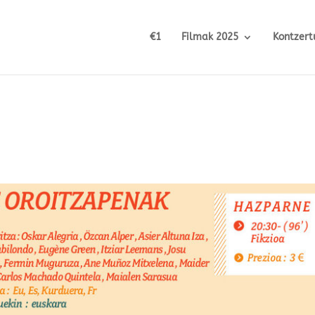
€1
Filmak 2025
Kontzert