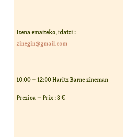
Izena emaiteko, idatzi :
zinegin@gmail.com
10:00 – 12:00 Haritz Barne zineman
Prezioa – Prix : 3 €