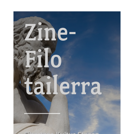
Zine-
Filo
tailerra