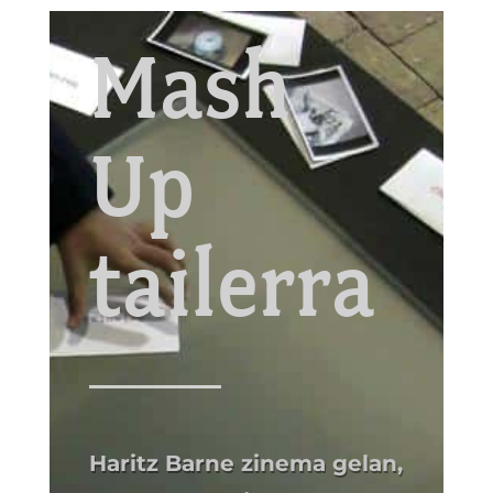
Mash
Up
tailerra
Haritz Barne zinema gelan,