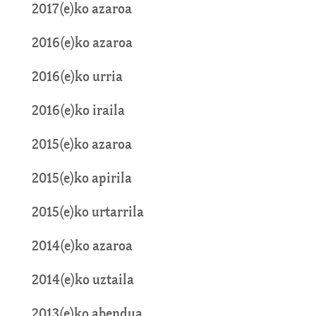
2017(e)ko azaroa
2016(e)ko azaroa
2016(e)ko urria
2016(e)ko iraila
2015(e)ko azaroa
2015(e)ko apirila
2015(e)ko urtarrila
2014(e)ko azaroa
2014(e)ko uztaila
2013(e)ko abendua