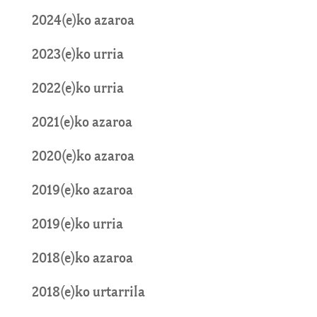
2024(e)ko azaroa
2023(e)ko urria
2022(e)ko urria
2021(e)ko azaroa
2020(e)ko azaroa
2019(e)ko azaroa
2019(e)ko urria
2018(e)ko azaroa
2018(e)ko urtarrila