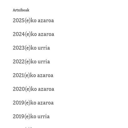
Artxiboak
2025(e)ko azaroa
2024(e)ko azaroa
2023(e)ko urria
2022(e)ko urria
2021(e)ko azaroa
2020(e)ko azaroa
2019(e)ko azaroa
2019(e)ko urria