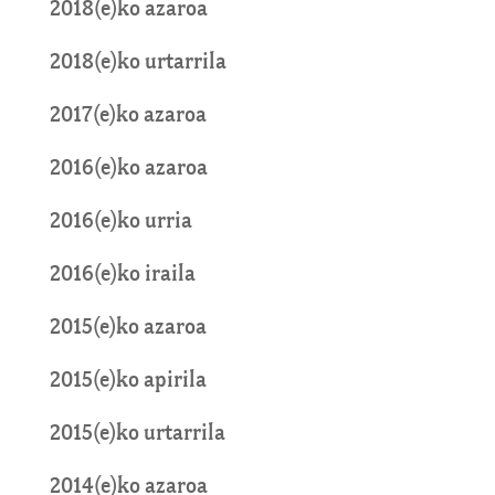
2018(e)ko azaroa
2018(e)ko urtarrila
2017(e)ko azaroa
2016(e)ko azaroa
2016(e)ko urria
2016(e)ko iraila
2015(e)ko azaroa
2015(e)ko apirila
2015(e)ko urtarrila
2014(e)ko azaroa