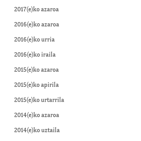
2017(e)ko azaroa
2016(e)ko azaroa
2016(e)ko urria
2016(e)ko iraila
2015(e)ko azaroa
2015(e)ko apirila
2015(e)ko urtarrila
2014(e)ko azaroa
2014(e)ko uztaila