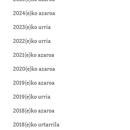
2024(e)ko azaroa
2023(e)ko urria
2022(e)ko urria
2021(e)ko azaroa
2020(e)ko azaroa
2019(e)ko azaroa
2019(e)ko urria
2018(e)ko azaroa
2018(e)ko urtarrila