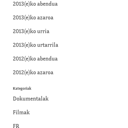
2013(e)ko abendua
2013(e)ko azaroa
2013(e)ko urria
2013(e)ko urtarrila
2012(e)ko abendua
2012(e)ko azaroa
Kategoriak
Dokumentalak
Filmak
FR