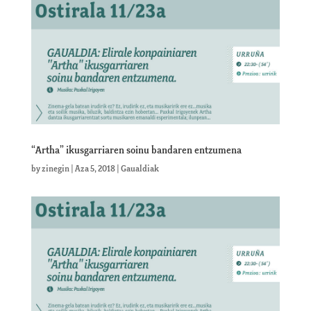
“Artha” ikusgarriaren soinu bandaren entzumena
by
zinegin
|
Aza 5, 2018
|
Gaualdiak