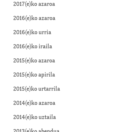
2017(e)ko azaroa
2016(e)ko azaroa
2016(e)ko urria
2016(e)ko iraila
2015(e)ko azaroa
2015(e)ko apirila
2015(e)ko urtarrila
2014(e)ko azaroa
2014(e)ko uztaila
2013(e)ko abendua