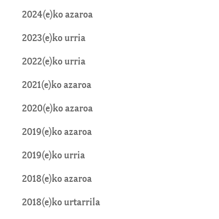
2024(e)ko azaroa
2023(e)ko urria
2022(e)ko urria
2021(e)ko azaroa
2020(e)ko azaroa
2019(e)ko azaroa
2019(e)ko urria
2018(e)ko azaroa
2018(e)ko urtarrila