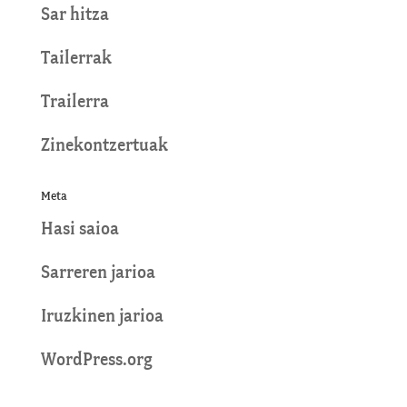
Sar hitza
Tailerrak
Trailerra
Zinekontzertuak
Meta
Hasi saioa
Sarreren jarioa
Iruzkinen jarioa
WordPress.org