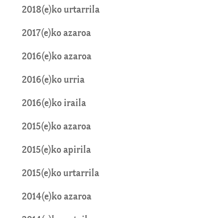
2018(e)ko urtarrila
2017(e)ko azaroa
2016(e)ko azaroa
2016(e)ko urria
2016(e)ko iraila
2015(e)ko azaroa
2015(e)ko apirila
2015(e)ko urtarrila
2014(e)ko azaroa