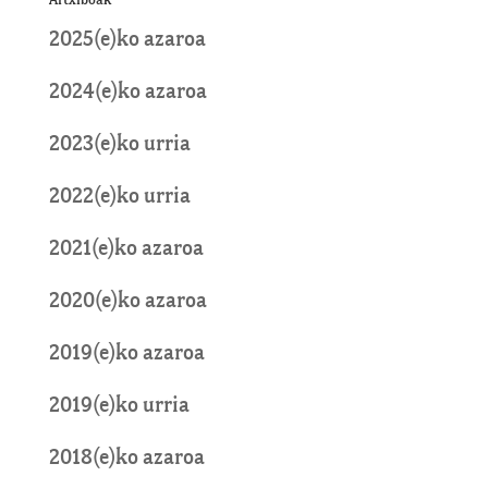
Artxiboak
2025(e)ko azaroa
2024(e)ko azaroa
2023(e)ko urria
2022(e)ko urria
2021(e)ko azaroa
2020(e)ko azaroa
2019(e)ko azaroa
2019(e)ko urria
2018(e)ko azaroa