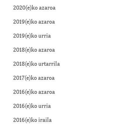
2020(e)ko azaroa
2019(e)ko azaroa
2019(e)ko urria
2018(e)ko azaroa
2018(e)ko urtarrila
2017(e)ko azaroa
2016(e)ko azaroa
2016(e)ko urria
2016(e)ko iraila