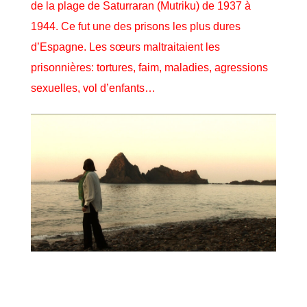
de la plage de Saturraran (Mutriku) de 1937 à
1944. Ce fut une des prisons les plus dures
d’Espagne. Les sœurs maltraitaient les
prisonnières: tortures, faim, maladies, agressions
sexuelles, vol d’enfants…