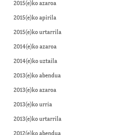
2015(e)ko azaroa
2015(e)ko apirila
2015(e)ko urtarrila
2014(e)ko azaroa
2014(e)ko uztaila
2013(e)ko abendua
2013(e)ko azaroa
2013(e)ko urria
2013(e)ko urtarrila
2012(e)ko abendua