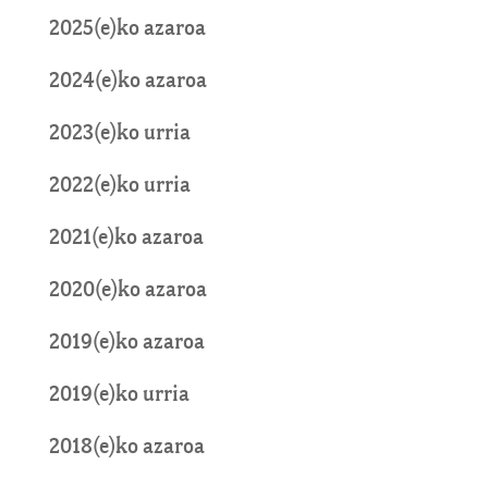
2025(e)ko azaroa
2024(e)ko azaroa
2023(e)ko urria
2022(e)ko urria
2021(e)ko azaroa
2020(e)ko azaroa
2019(e)ko azaroa
2019(e)ko urria
2018(e)ko azaroa