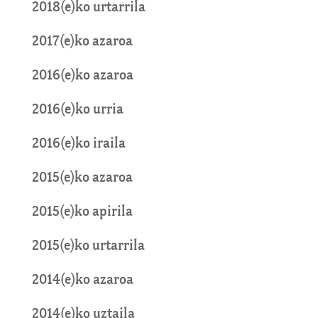
2018(e)ko urtarrila
2017(e)ko azaroa
2016(e)ko azaroa
2016(e)ko urria
2016(e)ko iraila
2015(e)ko azaroa
2015(e)ko apirila
2015(e)ko urtarrila
2014(e)ko azaroa
2014(e)ko uztaila