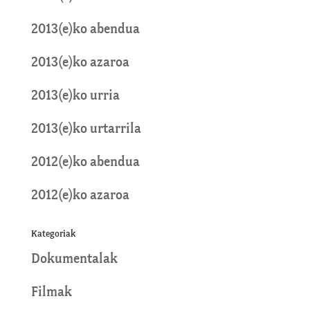
2013(e)ko abendua
2013(e)ko azaroa
2013(e)ko urria
2013(e)ko urtarrila
2012(e)ko abendua
2012(e)ko azaroa
Kategoriak
Dokumentalak
Filmak