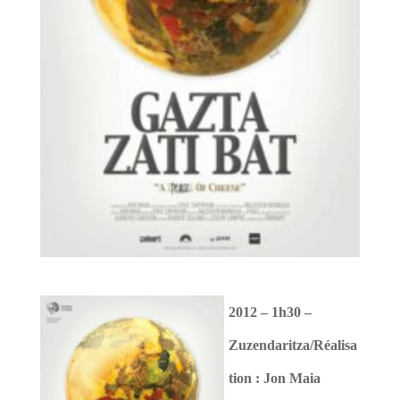
2012 – 1h30 –
Zuzendaritza/Réalisa
tion : Jon Maia