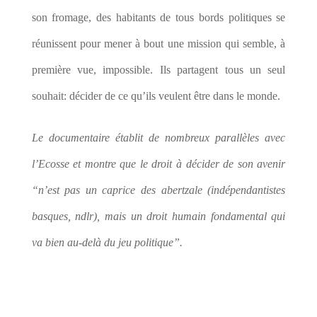
son fromage, des habitants de tous bords politiques se
réunissent pour mener à bout une mission qui semble, à
première vue, impossible. Ils partagent tous un seul
souhait: décider de ce qu’ils veulent être dans le monde.
Le documentaire établit de nombreux parallèles avec
l’Ecosse et montre que le droit à décider de son avenir
“n’est pas un caprice des abertzale (indépendantistes
basques, ndlr), mais un droit humain fondamental qui
va bien au-delà du jeu politique”.