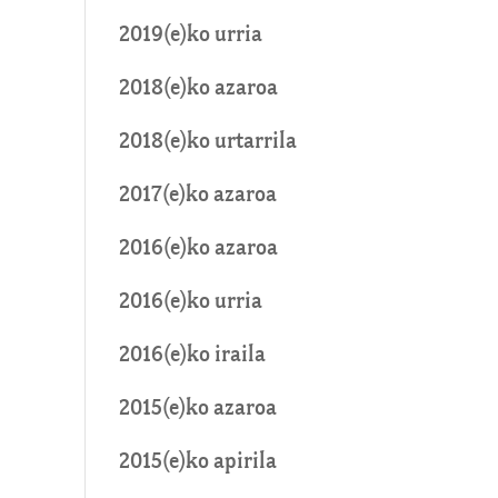
2019(e)ko urria
2018(e)ko azaroa
2018(e)ko urtarrila
2017(e)ko azaroa
2016(e)ko azaroa
2016(e)ko urria
2016(e)ko iraila
2015(e)ko azaroa
2015(e)ko apirila