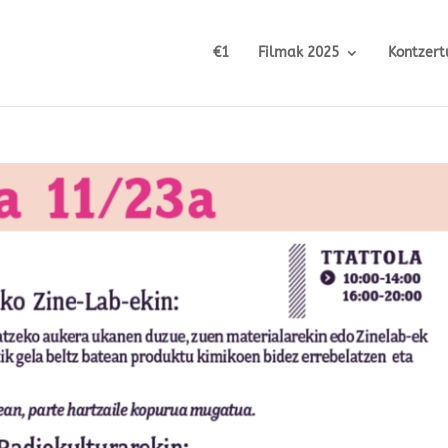
€1
Filmak 2025
Kontzert