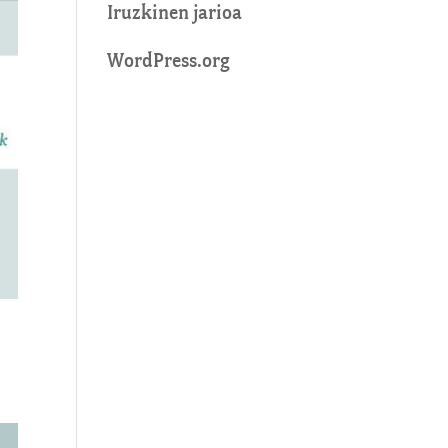
Iruzkinen jarioa
WordPress.org