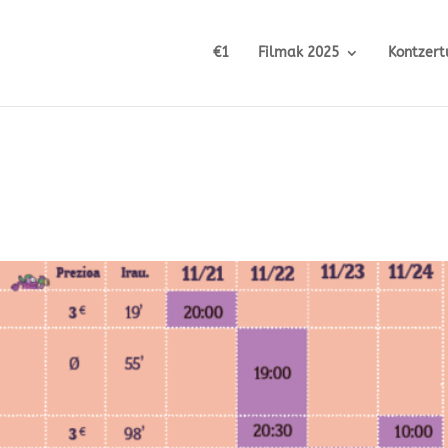
€1
Filmak 2025
Kontzert