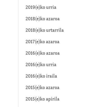
2019(e)ko urria
2018(e)ko azaroa
2018(e)ko urtarrila
2017(e)ko azaroa
2016(e)ko azaroa
2016(e)ko urria
2016(e)ko iraila
2015(e)ko azaroa
2015(e)ko apirila