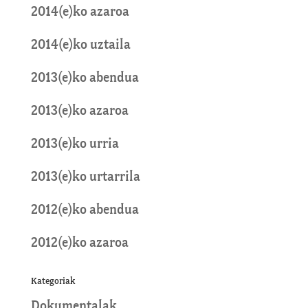
2014(e)ko azaroa
2014(e)ko uztaila
2013(e)ko abendua
2013(e)ko azaroa
2013(e)ko urria
2013(e)ko urtarrila
2012(e)ko abendua
2012(e)ko azaroa
Kategoriak
Dokumentalak