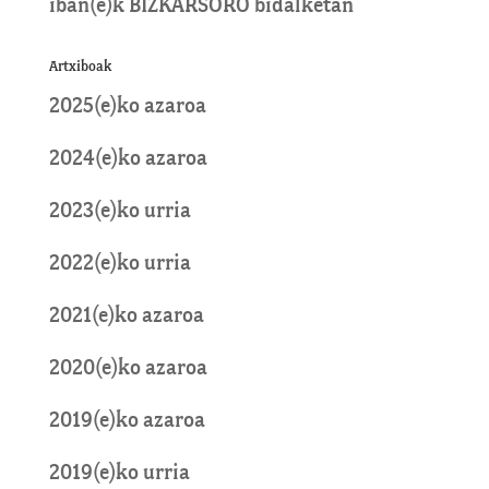
iban
(e)k
BIZKARSORO
bidalketan
Artxiboak
2025(e)ko azaroa
2024(e)ko azaroa
2023(e)ko urria
2022(e)ko urria
2021(e)ko azaroa
2020(e)ko azaroa
2019(e)ko azaroa
2019(e)ko urria