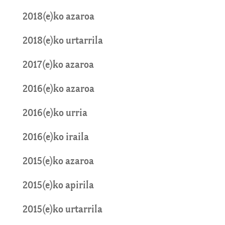
2018(e)ko azaroa
2018(e)ko urtarrila
2017(e)ko azaroa
2016(e)ko azaroa
2016(e)ko urria
2016(e)ko iraila
2015(e)ko azaroa
2015(e)ko apirila
2015(e)ko urtarrila