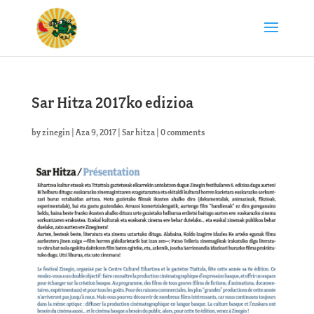
Sar Hitza 2017ko edizioa
by
zinegin
|
Aza 9, 2017
|
Sar hitza
|
0 comments