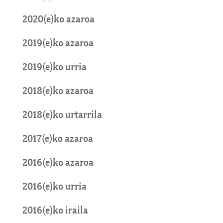
2020(e)ko azaroa
2019(e)ko azaroa
2019(e)ko urria
2018(e)ko azaroa
2018(e)ko urtarrila
2017(e)ko azaroa
2016(e)ko azaroa
2016(e)ko urria
2016(e)ko iraila