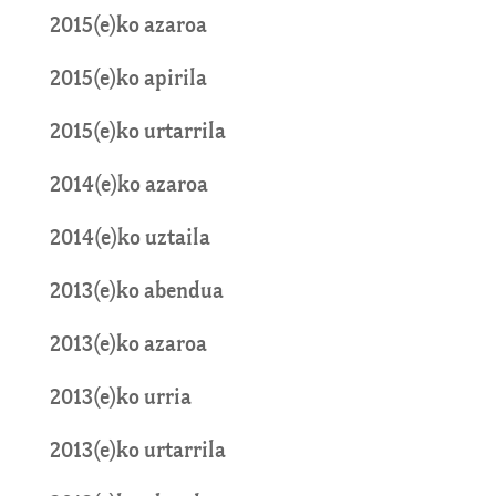
2015(e)ko azaroa
2015(e)ko apirila
2015(e)ko urtarrila
2014(e)ko azaroa
2014(e)ko uztaila
2013(e)ko abendua
2013(e)ko azaroa
2013(e)ko urria
2013(e)ko urtarrila