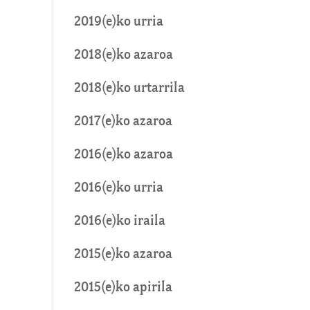
2019(e)ko urria
2018(e)ko azaroa
2018(e)ko urtarrila
2017(e)ko azaroa
2016(e)ko azaroa
2016(e)ko urria
2016(e)ko iraila
2015(e)ko azaroa
2015(e)ko apirila