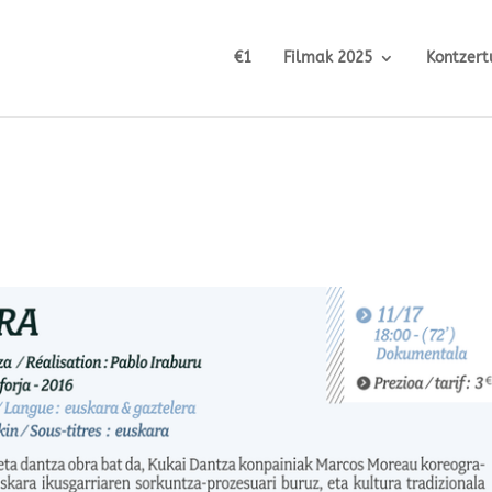
€1
Filmak 2025
Kontzert