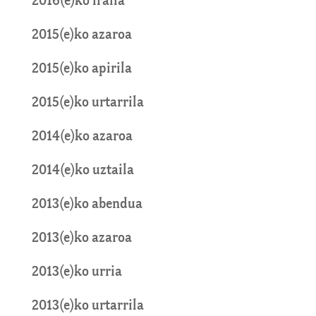
2016(e)ko iraila
2015(e)ko azaroa
2015(e)ko apirila
2015(e)ko urtarrila
2014(e)ko azaroa
2014(e)ko uztaila
2013(e)ko abendua
2013(e)ko azaroa
2013(e)ko urria
2013(e)ko urtarrila