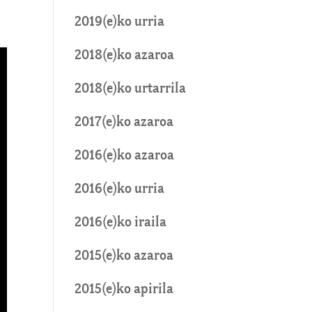
2019(e)ko urria
2018(e)ko azaroa
2018(e)ko urtarrila
2017(e)ko azaroa
2016(e)ko azaroa
2016(e)ko urria
2016(e)ko iraila
2015(e)ko azaroa
2015(e)ko apirila