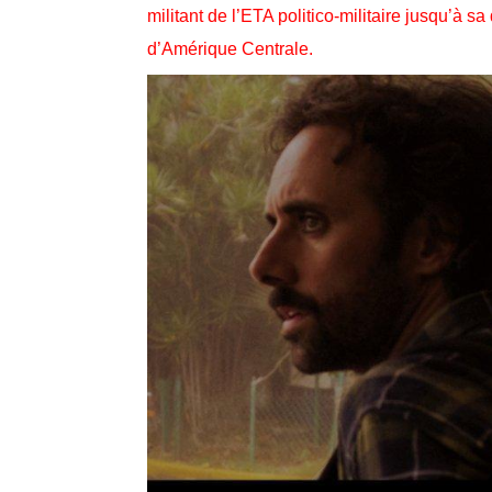
militant de l’ETA politico-militaire jusqu’à sa
d’Amérique Centrale.