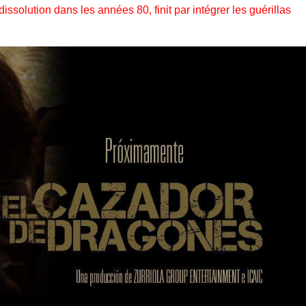
 dissolution dans les années 80, finit par intégrer les guérillas