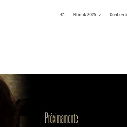
€1
Filmak 2025
Kontzert