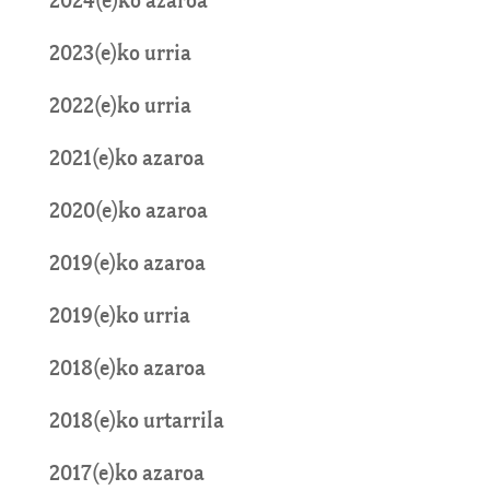
2024(e)ko azaroa
2023(e)ko urria
2022(e)ko urria
2021(e)ko azaroa
2020(e)ko azaroa
2019(e)ko azaroa
2019(e)ko urria
2018(e)ko azaroa
2018(e)ko urtarrila
2017(e)ko azaroa