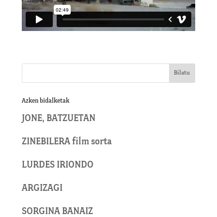
Azken bidalketak
JONE, BATZUETAN
ZINEBILERA film sorta
LURDES IRIONDO
ARGIZAGI
SORGINA BANAIZ