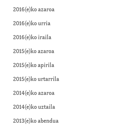
2016(e)ko azaroa
2016(e)ko urria
2016(e)ko iraila
2015(e)ko azaroa
2015(e)ko apirila
2015(e)ko urtarrila
2014(e)ko azaroa
2014(e)ko uztaila
2013(e)ko abendua