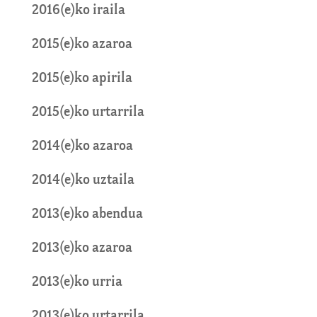
2016(e)ko iraila
2015(e)ko azaroa
2015(e)ko apirila
2015(e)ko urtarrila
2014(e)ko azaroa
2014(e)ko uztaila
2013(e)ko abendua
2013(e)ko azaroa
2013(e)ko urria
2013(e)ko urtarrila