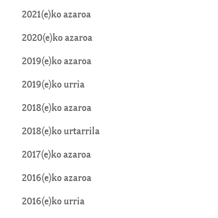
2021(e)ko azaroa
2020(e)ko azaroa
2019(e)ko azaroa
2019(e)ko urria
2018(e)ko azaroa
2018(e)ko urtarrila
2017(e)ko azaroa
2016(e)ko azaroa
2016(e)ko urria