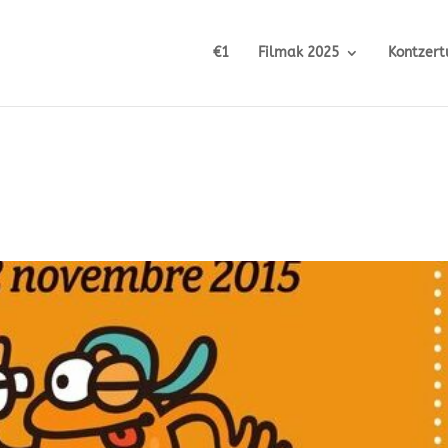
€1
Filmak 2025
Kontzert