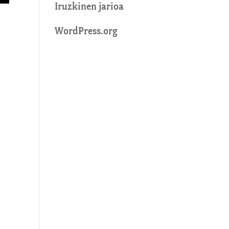
Iruzkinen jarioa
WordPress.org