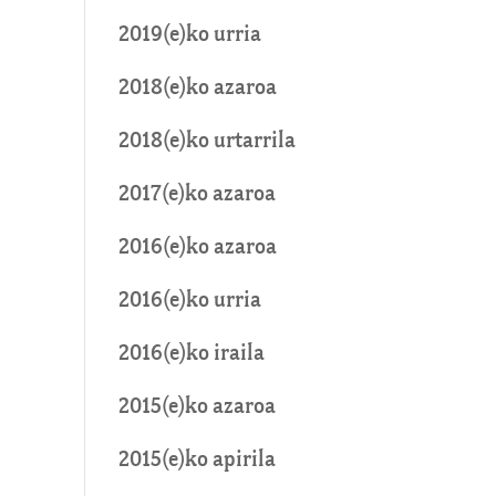
2019(e)ko urria
2018(e)ko azaroa
2018(e)ko urtarrila
2017(e)ko azaroa
2016(e)ko azaroa
2016(e)ko urria
2016(e)ko iraila
2015(e)ko azaroa
2015(e)ko apirila