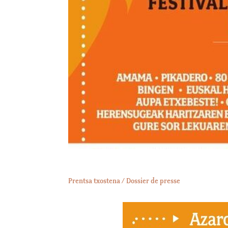
Prentsa txostena / Dossier de presse