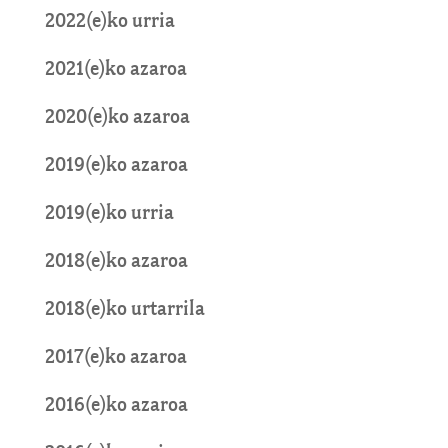
2022(e)ko urria
2021(e)ko azaroa
2020(e)ko azaroa
2019(e)ko azaroa
2019(e)ko urria
2018(e)ko azaroa
2018(e)ko urtarrila
2017(e)ko azaroa
2016(e)ko azaroa