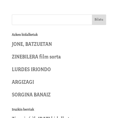
Azken bidalketak
JONE, BATZUETAN
ZINEBILERA film sorta
LURDES IRIONDO
ARGIZAGI
SORGINA BANAIZ
Iruzkin berriak