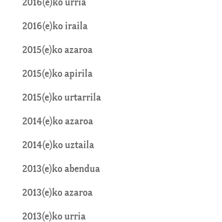
2016(e)ko urria
2016(e)ko iraila
2015(e)ko azaroa
2015(e)ko apirila
2015(e)ko urtarrila
2014(e)ko azaroa
2014(e)ko uztaila
2013(e)ko abendua
2013(e)ko azaroa
2013(e)ko urria