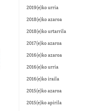
2019(e)ko urria
2018(e)ko azaroa
2018(e)ko urtarrila
2017(e)ko azaroa
2016(e)ko azaroa
2016(e)ko urria
2016(e)ko iraila
2015(e)ko azaroa
2015(e)ko apirila