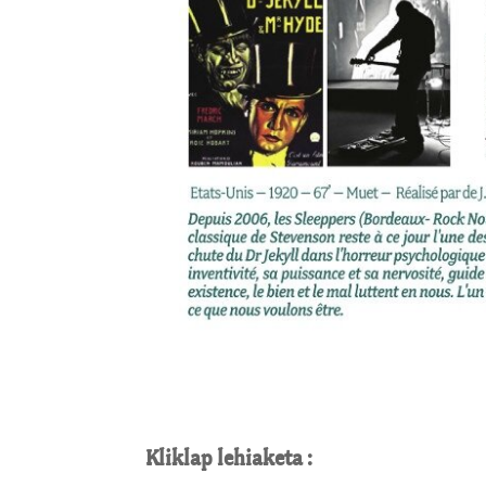
Kliklap lehiaketa :