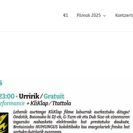
€1
Filmak 2025
Kontzert