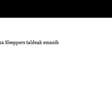
ua Sleeppers taldeak emanik