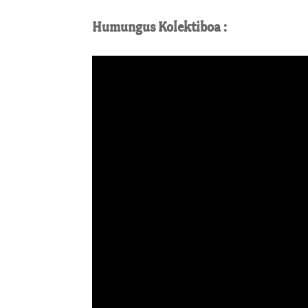
Humungus Kolektiboa :