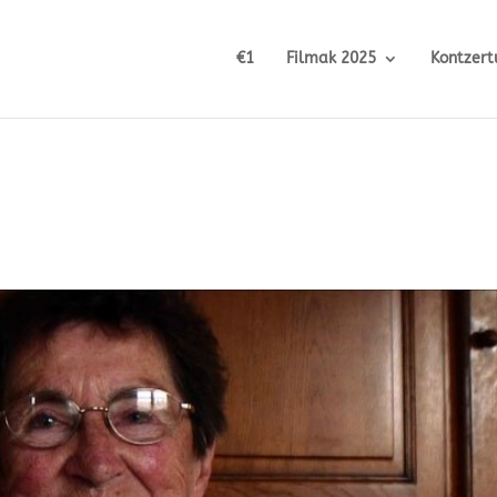
€1
Filmak 2025
Kontzert