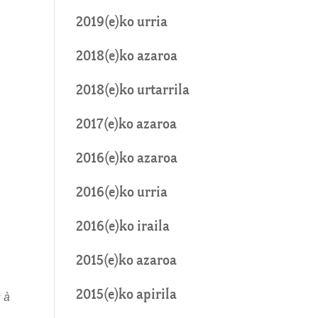
2019(e)ko urria
2018(e)ko azaroa
2018(e)ko urtarrila
2017(e)ko azaroa
2016(e)ko azaroa
2016(e)ko urria
2016(e)ko iraila
2015(e)ko azaroa
2015(e)ko apirila
 à