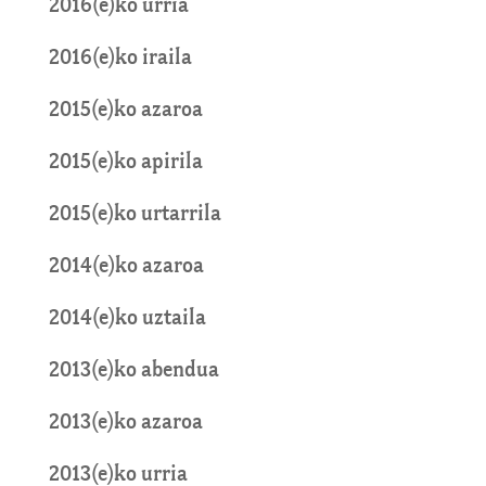
2016(e)ko urria
2016(e)ko iraila
2015(e)ko azaroa
2015(e)ko apirila
2015(e)ko urtarrila
2014(e)ko azaroa
2014(e)ko uztaila
2013(e)ko abendua
2013(e)ko azaroa
2013(e)ko urria