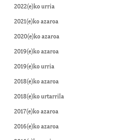
2022(e)ko urria
2021(e)ko azaroa
2020(e)ko azaroa
2019(e)ko azaroa
2019(e)ko urria
2018(e)ko azaroa
2018(e)ko urtarrila
2017(e)ko azaroa
2016(e)ko azaroa