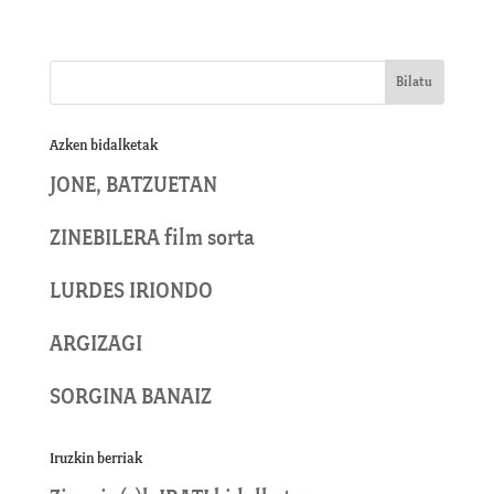
Azken bidalketak
JONE, BATZUETAN
ZINEBILERA film sorta
LURDES IRIONDO
ARGIZAGI
SORGINA BANAIZ
Iruzkin berriak