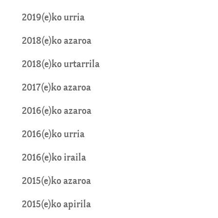
2019(e)ko urria
2018(e)ko azaroa
2018(e)ko urtarrila
2017(e)ko azaroa
2016(e)ko azaroa
2016(e)ko urria
2016(e)ko iraila
2015(e)ko azaroa
2015(e)ko apirila