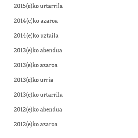
2015(e)ko urtarrila
2014(e)ko azaroa
2014(e)ko uztaila
2013(e)ko abendua
2013(e)ko azaroa
2013(e)ko urria
2013(e)ko urtarrila
2012(e)ko abendua
2012(e)ko azaroa