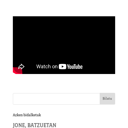
Azken bidalketak
JONE, BATZUETAN