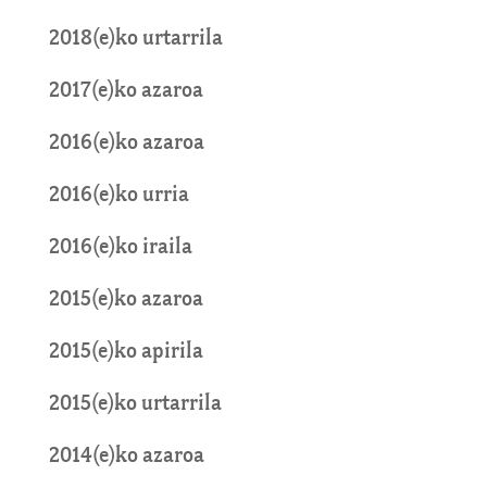
2018(e)ko urtarrila
2017(e)ko azaroa
2016(e)ko azaroa
2016(e)ko urria
2016(e)ko iraila
2015(e)ko azaroa
2015(e)ko apirila
2015(e)ko urtarrila
2014(e)ko azaroa