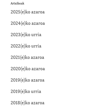
Artxiboak
2025(e)ko azaroa
2024(e)ko azaroa
2023(e)ko urria
2022(e)ko urria
2021(e)ko azaroa
2020(e)ko azaroa
2019(e)ko azaroa
2019(e)ko urria
2018(e)ko azaroa