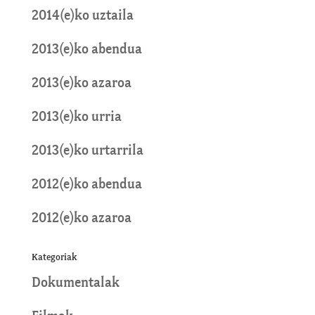
2014(e)ko uztaila
2013(e)ko abendua
2013(e)ko azaroa
2013(e)ko urria
2013(e)ko urtarrila
2012(e)ko abendua
2012(e)ko azaroa
Kategoriak
Dokumentalak