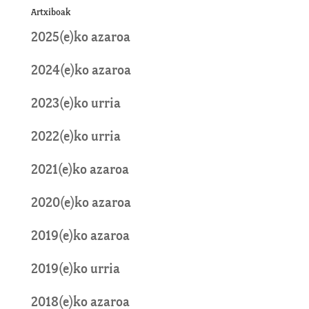
Artxiboak
2025(e)ko azaroa
2024(e)ko azaroa
2023(e)ko urria
2022(e)ko urria
2021(e)ko azaroa
2020(e)ko azaroa
2019(e)ko azaroa
2019(e)ko urria
2018(e)ko azaroa