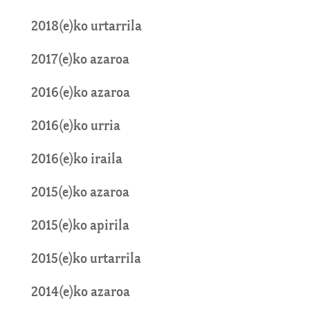
2018(e)ko urtarrila
2017(e)ko azaroa
2016(e)ko azaroa
2016(e)ko urria
2016(e)ko iraila
2015(e)ko azaroa
2015(e)ko apirila
2015(e)ko urtarrila
2014(e)ko azaroa