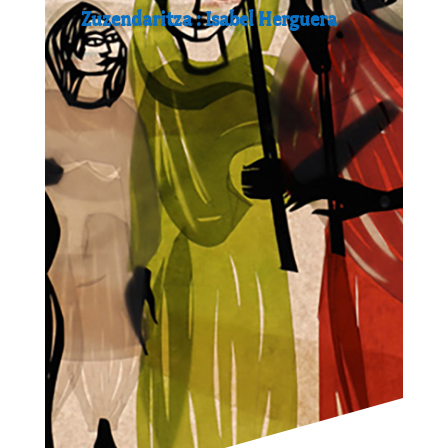
Zuzendaritza : Isabel Herguera