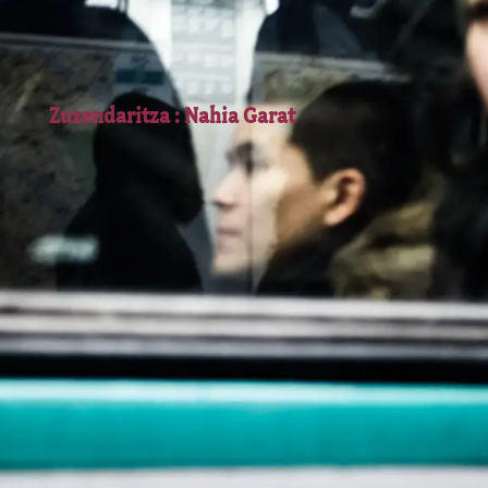
Zuzendaritza : Nahia Garat