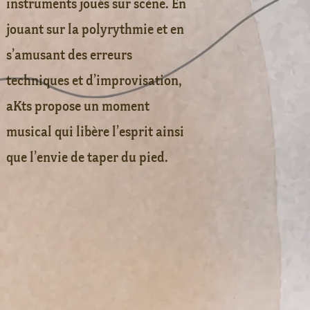
instruments joués sur scène. En
jouant sur la polyrythmie et en
s’amusant des erreurs
techniques et d’improvisation,
aKts propose un moment
musical qui libère l’esprit ainsi
que l’envie de taper du pied.