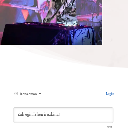
Login
Izena eman