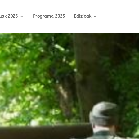
uak 2025
Programa 2025
Edizioak