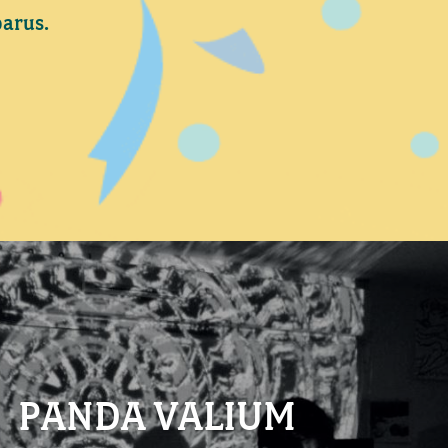
parus.
PANDA VALIUM