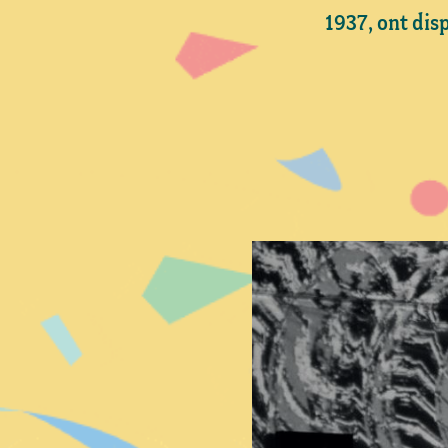
1937, ont dis