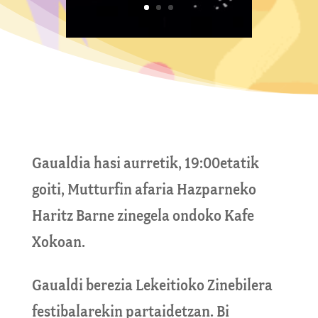
Gaualdia hasi aurretik, 19:00etatik
goiti, Mutturfin afaria Hazparneko
Haritz Barne zinegela ondoko Kafe
Xokoan.
Gaualdi berezia Lekeitioko Zinebilera
festibalarekin partaidetzan. Bi